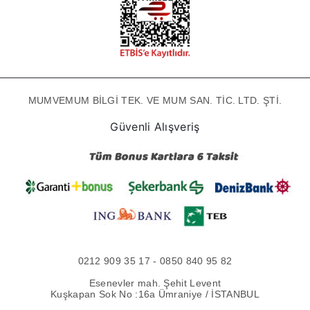
MUMVEMUM BİLGİ TEK. VE MUM SAN. TİC. LTD. ŞTİ.
Güvenli Alışveriş
0212 909 35 17 - 0850 840 95 82
Esenevler mah. Şehit Levent
Kuşkapan Sok No :16a Ümraniye / İSTANBUL