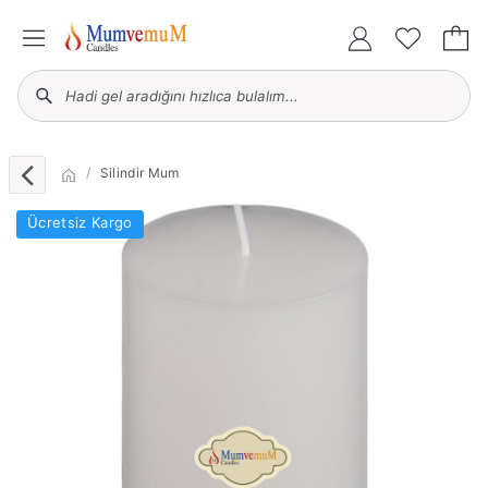
Silindir Mum
Ücretsiz Kargo