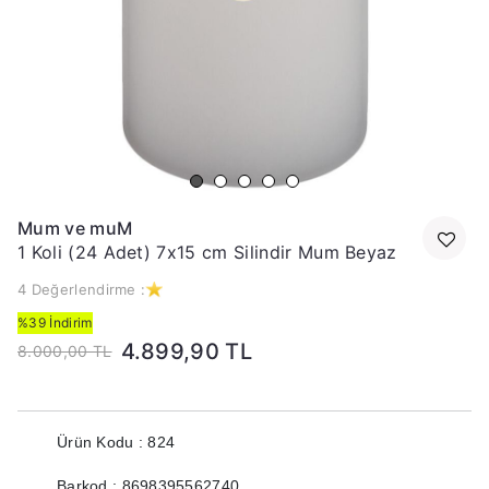
Mum ve muM
1 Koli (24 Adet) 7x15 cm Silindir Mum Beyaz
4 Değerlendirme :
%39 İndirim
4.899,90 TL
8.000,00 TL
Ürün Kodu : 824
Barkod : 8698395562740