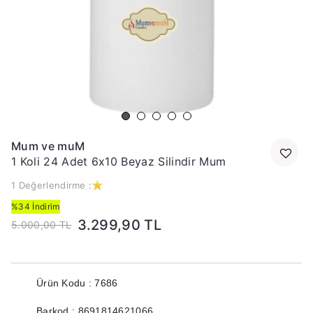
Mum ve muM
1 Koli 24 Adet 6x10 Beyaz Silindir Mum
1 Değerlendirme :
%34 İndirim
3.299,90 TL
5.000,00 TL
Ürün Kodu : 7686
Barkod : 8691814621066