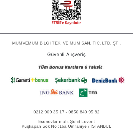
MUMVEMUM BİLGİ TEK. VE MUM SAN. TİC. LTD. ŞTİ.
Güvenli Alışveriş
0212 909 35 17 - 0850 840 95 82
Esenevler mah. Şehit Levent
Kuşkapan Sok No :16a Ümraniye / İSTANBUL