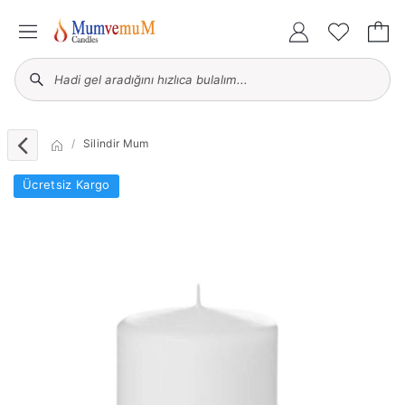
Silindir Mum
Ücretsiz Kargo