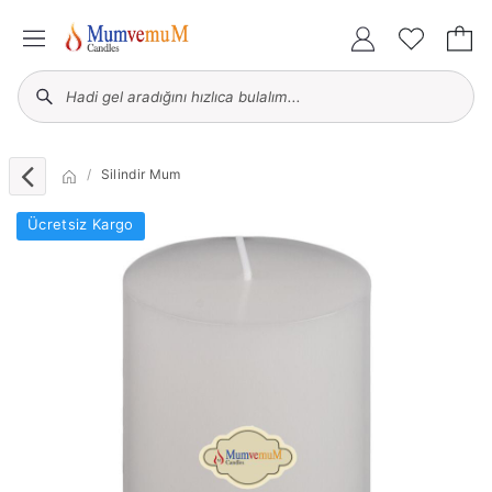
Silindir Mum
Ücretsiz Kargo