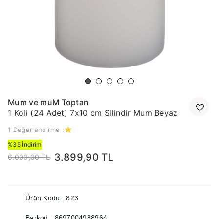
Mum ve muM Toptan
1 Koli (24 Adet) 7x10 cm Silindir Mum Beyaz
1 Değerlendirme :
%35 İndirim
3.899,90 TL
6.000,00 TL
Ürün Kodu : 823
Barkod : 8697004988964