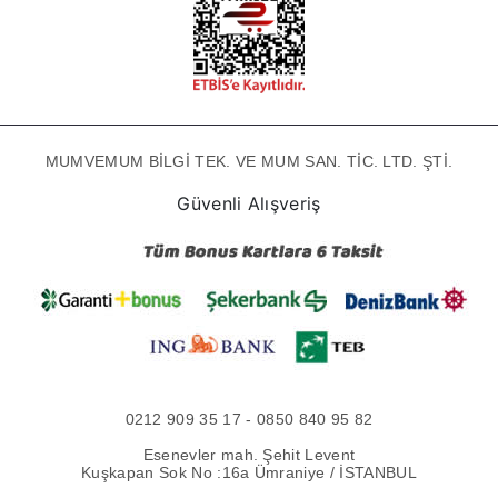
MUMVEMUM BİLGİ TEK. VE MUM SAN. TİC. LTD. ŞTİ.
Güvenli Alışveriş
0212 909 35 17 - 0850 840 95 82
Esenevler mah. Şehit Levent
Kuşkapan Sok No :16a Ümraniye / İSTANBUL