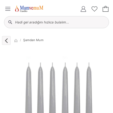
Şamdan Mum