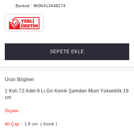
Barkod : 8696413448274
SEPETE EKLE
Ürün Bilgileri
1 Koli 72 Adet 6 Lı Gri Konik Şamdan Mum Yükseklik 18
cm
Ölçüler :
​Alt Çap :
1.8 cm ( Konik )