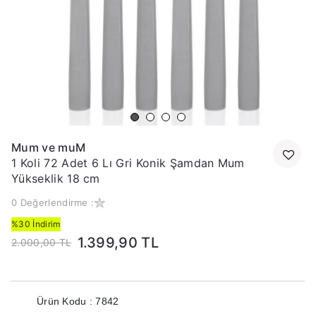
Mum ve muM
1 Koli 72 Adet 6 Lı Gri Konik Şamdan Mum
Yükseklik 18 cm
0 Değerlendirme :
%30 İndirim
1.399,90 TL
2.000,00 TL
Ürün Kodu : 7842