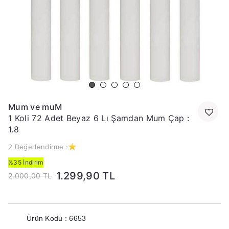
Mum ve muM
1 Koli 72 Adet Beyaz 6 Lı Şamdan Mum Çap :
1.8
2 Değerlendirme :
%35 İndirim
1.299,90 TL
2.000,00 TL
Ürün Kodu : 6653