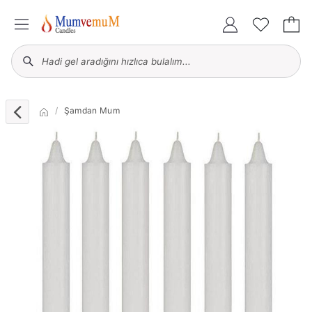
Şamdan Mum