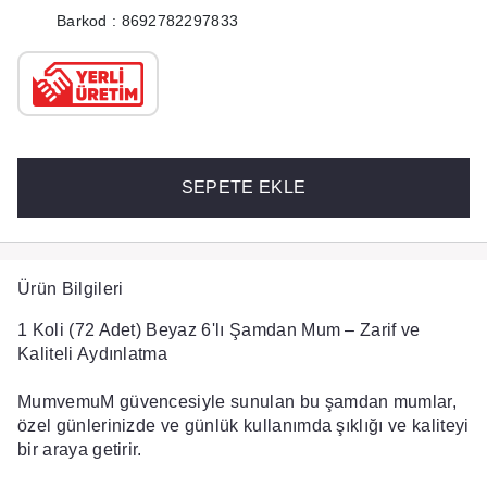
Barkod : 8692782297833
SEPETE EKLE
Ürün Bilgileri
1 Koli (72 Adet) Beyaz 6'lı Şamdan Mum – Zarif ve
Kaliteli Aydınlatma
MumvemuM güvencesiyle sunulan bu şamdan mumlar,
özel günlerinizde ve günlük kullanımda şıklığı ve kaliteyi
bir araya getirir.