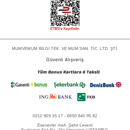
MUMVEMUM BİLGİ TEK. VE MUM SAN. TİC. LTD. ŞTİ.
Güvenli Alışveriş
0212 909 35 17 - 0850 840 95 82
Esenevler mah. Şehit Levent
Kuşkapan Sok No :16a Ümraniye / İSTANBUL