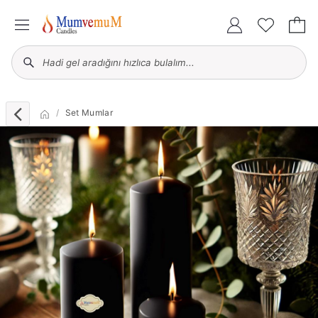
Set Mumlar