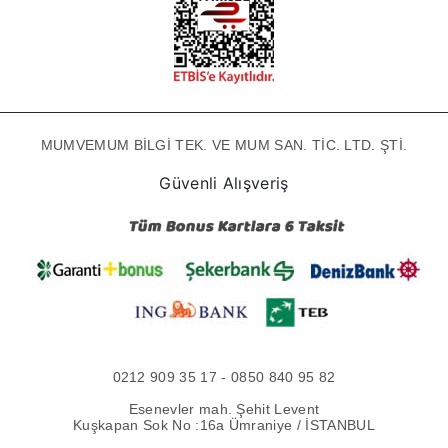
MUMVEMUM BİLGİ TEK. VE MUM SAN. TİC. LTD. ŞTİ.
Güvenli Alışveriş
0212 909 35 17 - 0850 840 95 82
Esenevler mah. Şehit Levent
Kuşkapan Sok No :16a Ümraniye / İSTANBUL