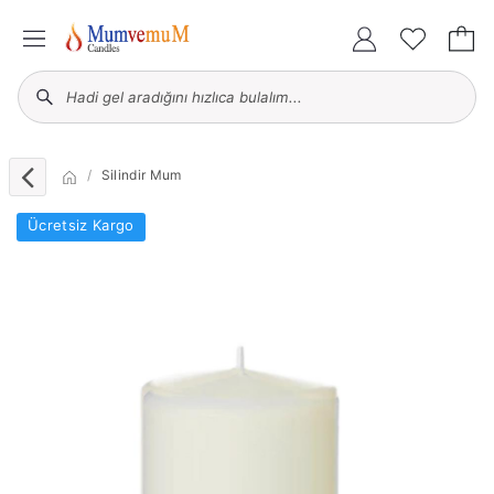
Silindir Mum
Ücretsiz Kargo