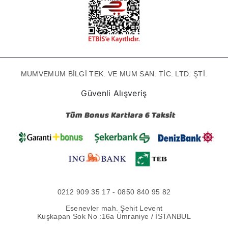
MUMVEMUM BİLGİ TEK. VE MUM SAN. TİC. LTD. ŞTİ.
Güvenli Alışveriş
0212 909 35 17 - 0850 840 95 82
Esenevler mah. Şehit Levent
Kuşkapan Sok No :16a Ümraniye / İSTANBUL