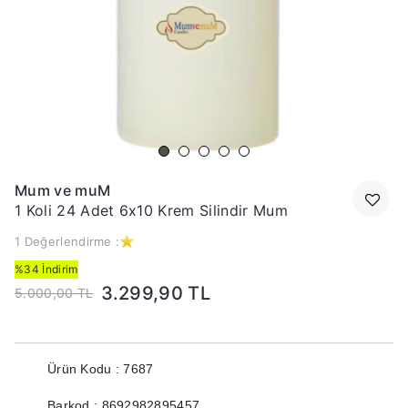
Mum ve muM
1 Koli 24 Adet 6x10 Krem Silindir Mum
1 Değerlendirme :
%34 İndirim
3.299,90 TL
5.000,00 TL
Ürün Kodu : 7687
Barkod : 8692982895457