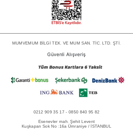
MUMVEMUM BİLGİ TEK. VE MUM SAN. TİC. LTD. ŞTİ.
Güvenli Alışveriş
0212 909 35 17 - 0850 840 95 82
Esenevler mah. Şehit Levent
Kuşkapan Sok No :16a Ümraniye / İSTANBUL