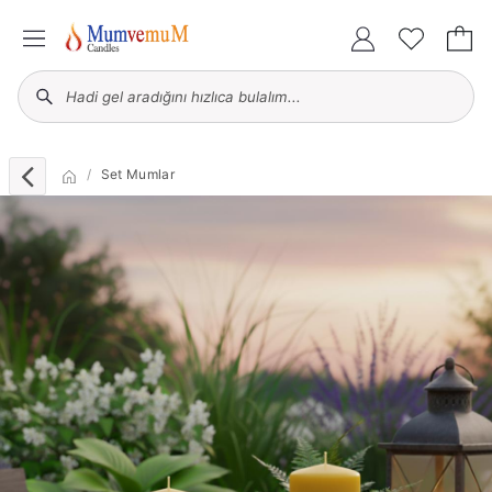
Set Mumlar