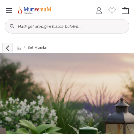
Set Mumlar