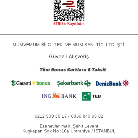
MUMVEMUM BİLGİ TEK. VE MUM SAN. TİC. LTD. ŞTİ.
Güvenli Alışveriş
0212 909 35 17 - 0850 840 95 82
Esenevler mah. Şehit Levent
Kuşkapan Sok No :16a Ümraniye / İSTANBUL