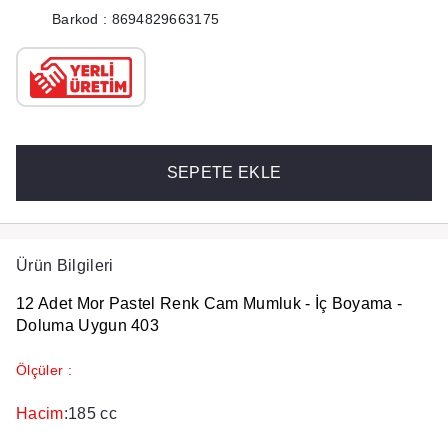
Barkod : 8694829663175
SEPETE EKLE
Ürün Bilgileri
12 Adet Mor Pastel Renk Cam Mumluk - İç Boyama -
Doluma Uygun 403
Ölçüler :
Hacim
:185 cc