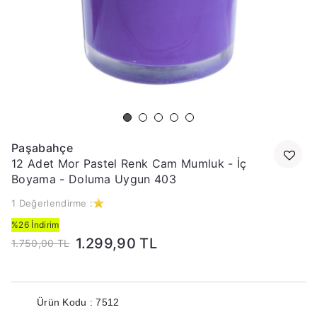
Paşabahçe
12 Adet Mor Pastel Renk Cam Mumluk - İç
Boyama - Doluma Uygun 403
1 Değerlendirme :
%26 İndirim
1.299,90 TL
1.750,00 TL
Ürün Kodu : 7512