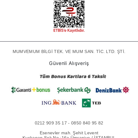
MUMVEMUM BİLGİ TEK. VE MUM SAN. TİC. LTD. ŞTİ.
Güvenli Alışveriş
0212 909 35 17 - 0850 840 95 82
Esenevler mah. Şehit Levent
Kuşkapan Sok No :16a Ümraniye / İSTANBUL