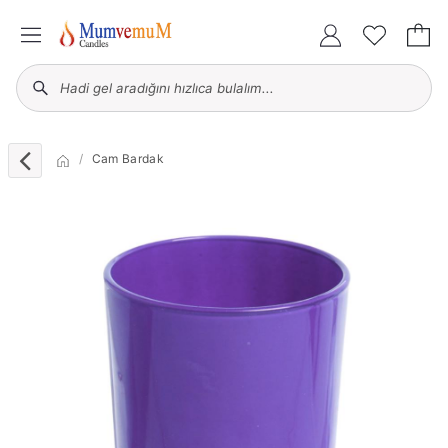
Cam Bardak