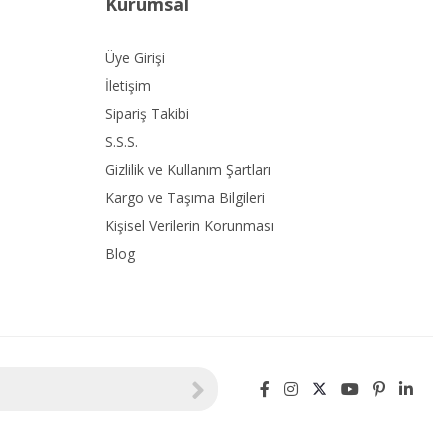
Kurumsal
Üye Girişi
İletişim
Sipariş Takibi
S.S.S.
Gizlilik ve Kullanım Şartları
Kargo ve Taşıma Bilgileri
Kişisel Verilerin Korunması
Blog