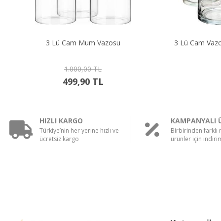
3 Lü Cam Mum Vazosu
3 Lü Cam Vaz
1.000,00 TL
499,90 TL
HIZLI KARGO
KAMPANYALI 
Türkiye’nin her yerine hızlı ve
Birbirinden farklı
ücretsiz kargo
ürünler için indirim