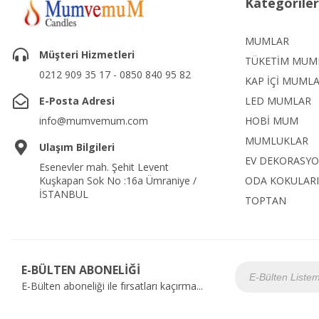
Kategoriler
MUMLAR
Müşteri Hizmetleri
TÜKETİM MUM
0212 909 35 17 - 0850 840 95 82
KAP İÇİ MUML
E-Posta Adresi
LED MUMLAR
info@mumvemum.com
HOBİ MUM
MUMLUKLAR
Ulaşım Bilgileri
EV DEKORASY
Esenevler mah. Şehit Levent
Kuşkapan Sok No :16a Ümraniye /
ODA KOKULARI
İSTANBUL
TOPTAN
E-BÜLTEN ABONELİĞİ
E-Bülten aboneliği ile fırsatları kaçırma...