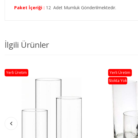
Paket İçeriği :
12 Adet Mumluk Gönderilmektedir.
İlgili Ürünler
Yerli Üretim
Yerli Üretim
Stokta Yok