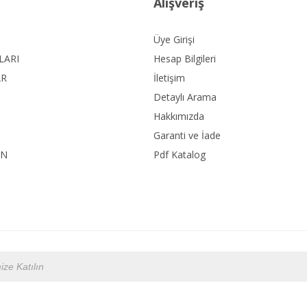
Alışveriş
Üye Girişi
LARI
Hesap Bilgileri
AR
İletişim
Detaylı Arama
Hakkımızda
Garanti ve İade
ON
Pdf Katalog