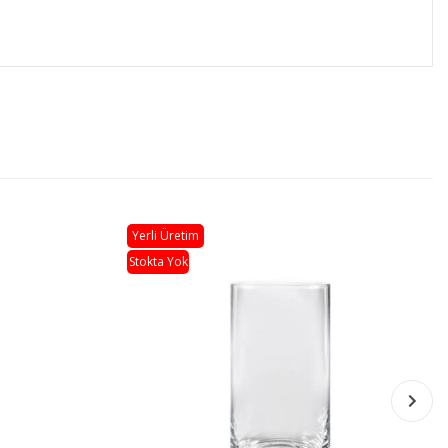
Yerli Üretim
Stokta Yok