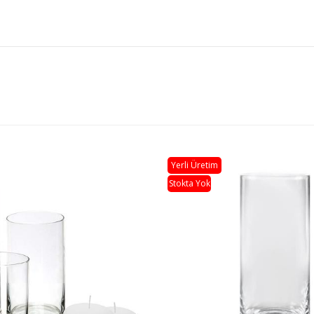
Yerli Üretim
Stokta Yok