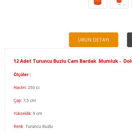
ÜRÜN DETAYI
12 Adet Turuncu Buzlu Cam Bardak Mumluk - Do
Ölçüler :
Hacim:
250 cc
Çap:
7,5 cm
Yükseklik:
9 cm
Renk
Turuncu Buzlu