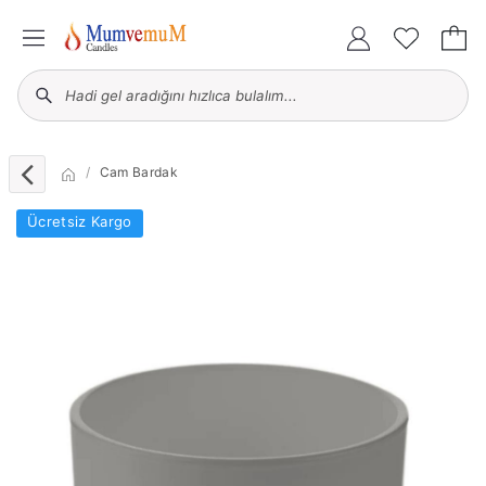
Cam Bardak
Ücretsiz Kargo