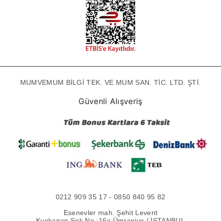
MUMVEMUM BİLGİ TEK. VE MUM SAN. TİC. LTD. ŞTİ.
Güvenli Alışveriş
0212 909 35 17 - 0850 840 95 82
Esenevler mah. Şehit Levent
Kuşkapan Sok No :16a Ümraniye / İSTANBUL