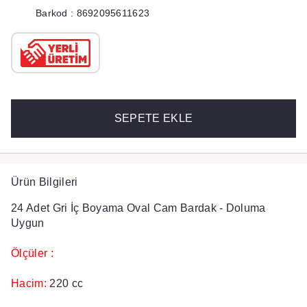
Barkod : 8692095611623
SEPETE EKLE
Ürün Bilgileri
24 Adet Gri İç Boyama Oval Cam Bardak - Doluma
Uygun
Ölçüler :
Hacim:
220 cc