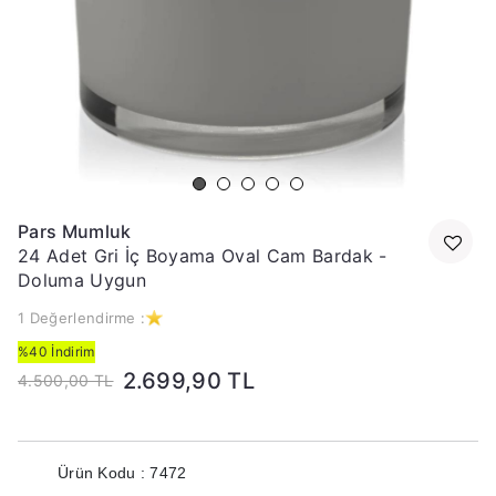
Pars Mumluk
24 Adet Gri İç Boyama Oval Cam Bardak -
Doluma Uygun
1 Değerlendirme :
%40 İndirim
2.699,90 TL
4.500,00 TL
Ürün Kodu : 7472