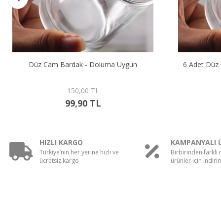
Düz Cam Bardak - Doluma Uygun
6 Adet Düz
150,00 TL
99,90 TL
HIZLI KARGO
KAMPANYALI 
Türkiye’nin her yerine hızlı ve
Birbirinden farklı
ücretsiz kargo
ürünler için indirim