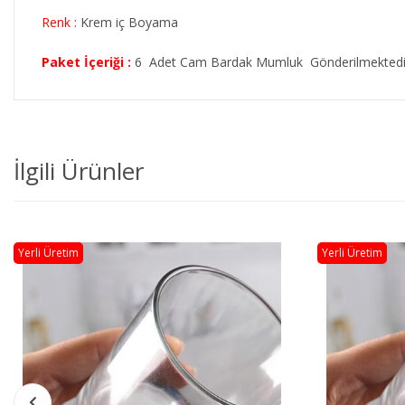
Renk :
Krem iç Boyama
Paket İçeriği :
6 Adet Cam Bardak Mumluk Gönderilmektedi
İlgili Ürünler
Yerli Üretim
Yerli Üretim