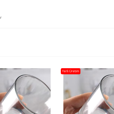
r
Yerli Üretim