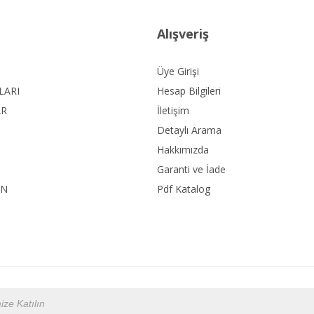
Alışveriş
Üye Girişi
LARI
Hesap Bilgileri
AR
İletişim
Detaylı Arama
Hakkımızda
Garanti ve İade
ON
Pdf Katalog