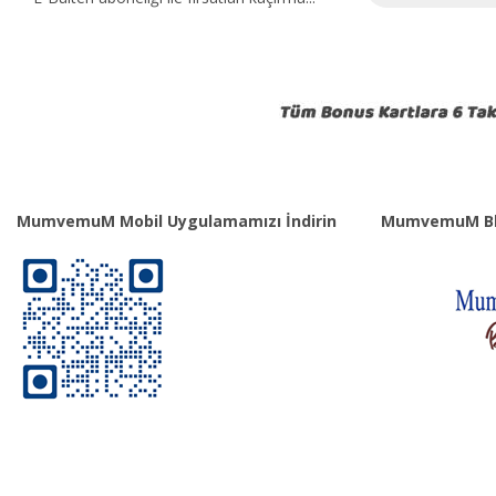
MumvemuM Mobil Uygulamamızı İndirin
MumvemuM Bl