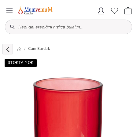
Cam Bardak
STOKTA YOK