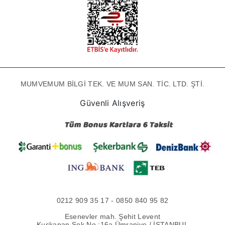
MUMVEMUM BİLGİ TEK. VE MUM SAN. TİC. LTD. ŞTİ.
Güvenli Alışveriş
0212 909 35 17 - 0850 840 95 82
Esenevler mah. Şehit Levent
Kuşkapan Sok No :16a Ümraniye / İSTANBUL