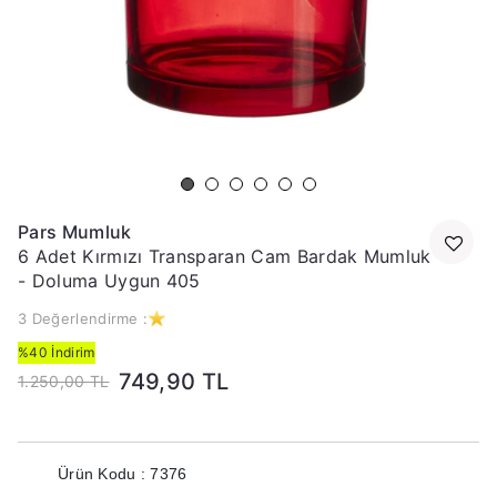
Pars Mumluk
6 Adet Kırmızı Transparan Cam Bardak Mumluk
- Doluma Uygun 405
3 Değerlendirme :
%40 İndirim
749,90 TL
1.250,00 TL
Ürün Kodu : 7376