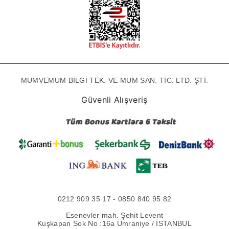
MUMVEMUM BİLGİ TEK. VE MUM SAN. TİC. LTD. ŞTİ.
Güvenli Alışveriş
0212 909 35 17 - 0850 840 95 82
Esenevler mah. Şehit Levent
Kuşkapan Sok No :16a Ümraniye / İSTANBUL