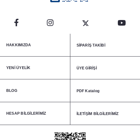
HAKKIMIZDA
SİPARİŞ TAKİBİ
YENİ ÜYELİK
ÜYE GİRİŞİ
BLOG
PDF Katalog
HESAP BİLGİLERİMİZ
İLETİŞİM BİLGİLERİMİZ