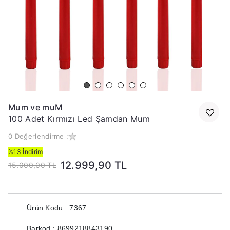
Mum ve muM
100 Adet Kırmızı Led Şamdan Mum
0 Değerlendirme :
%13 İndirim
12.999,90 TL
15.000,00 TL
Ürün Kodu : 7367
Barkod : 8699218843190