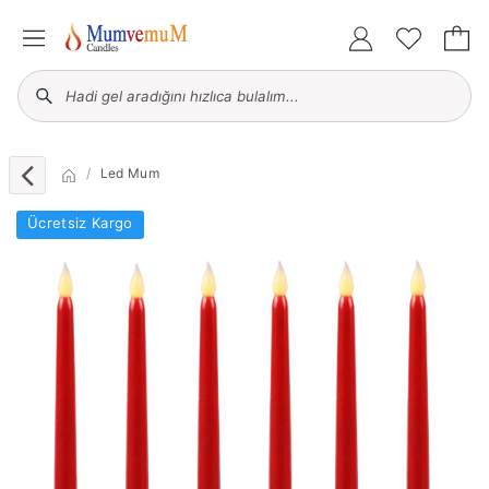
Led Mum
Ücretsiz Kargo