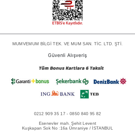
MUMVEMUM BİLGİ TEK. VE MUM SAN. TİC. LTD. ŞTİ.
Güvenli Alışveriş
0212 909 35 17 - 0850 840 95 82
Esenevler mah. Şehit Levent
Kuşkapan Sok No :16a Ümraniye / İSTANBUL