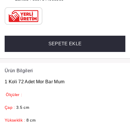
SEPETE EKLE
Ürün Bilgileri
1 Koli 72 Adet Mor Bar Mum
Ölçüler :
Çap :
3.5 cm
Yükseklik :
8 cm