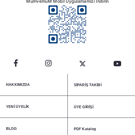
MumvemuM Mobil Uygulamamızı İndirin
HAKKIMIZDA
SİPARİŞ TAKİBİ
YENİ ÜYELİK
ÜYE GİRİŞİ
BLOG
PDF Katalog