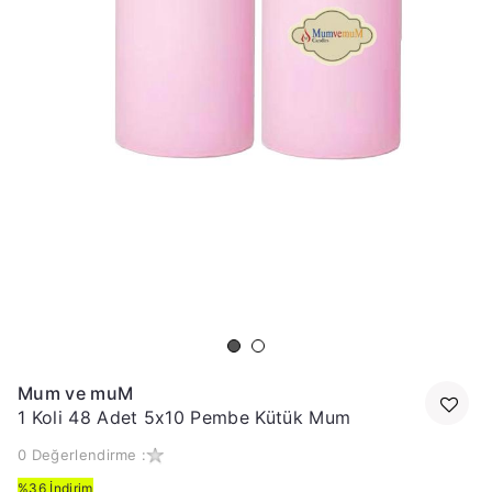
Mum ve muM
1 Koli 48 Adet 5x10 Pembe Kütük Mum
0 Değerlendirme :
%36 İndirim