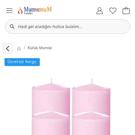
Kütük Mumlar
Ücretsiz Kargo