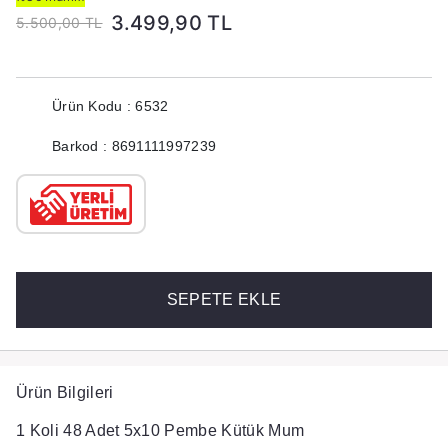
3.499,90 TL
5.500,00 TL
Ürün Kodu : 6532
Barkod : 8691111997239
SEPETE EKLE
Ürün Bilgileri
1 Koli 48 Adet 5x10 Pembe Kütük Mum