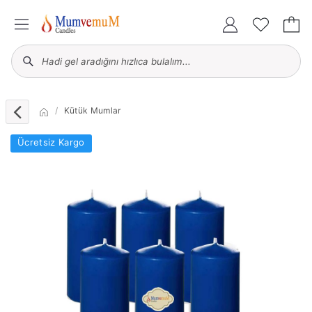
Kütük Mumlar
Ücretsiz Kargo