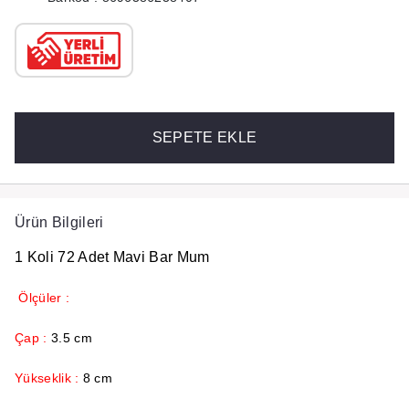
SEPETE EKLE
Ürün Bilgileri
1 Koli 72 Adet Mavi Bar Mum
Ölçüler :
Çap :
3.5 cm
Yükseklik :
8 cm