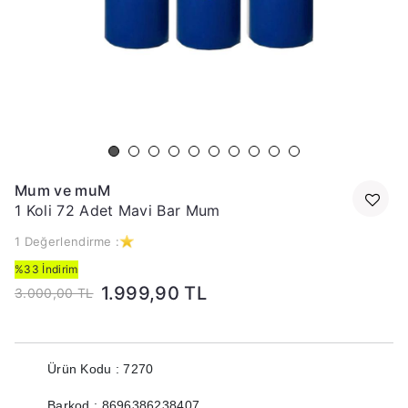
Mum ve muM
1 Koli 72 Adet Mavi Bar Mum
1 Değerlendirme :
%33 İndirim
1.999,90 TL
3.000,00 TL
Ürün Kodu : 7270
Barkod : 8696386238407