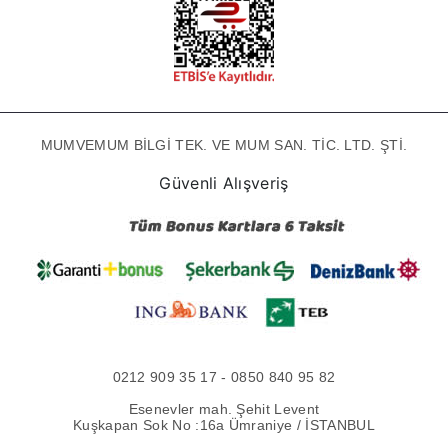
MUMVEMUM BİLGİ TEK. VE MUM SAN. TİC. LTD. ŞTİ.
Güvenli Alışveriş
0212 909 35 17 - 0850 840 95 82
Esenevler mah. Şehit Levent
Kuşkapan Sok No :16a Ümraniye / İSTANBUL