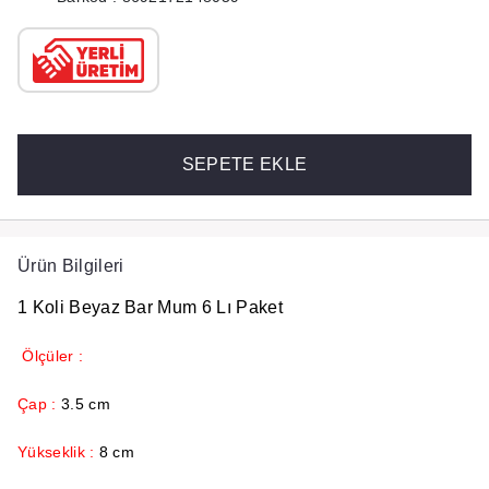
SEPETE EKLE
Ürün Bilgileri
1 Koli Beyaz Bar Mum 6 Lı Paket
Ölçüler :
Çap :
3.5 cm
Yükseklik :
8 cm