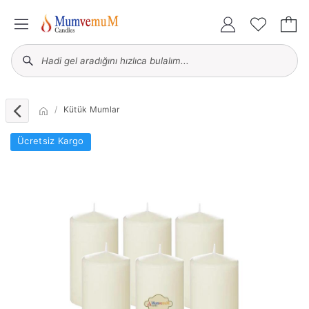
Kütük Mumlar
Ücretsiz Kargo