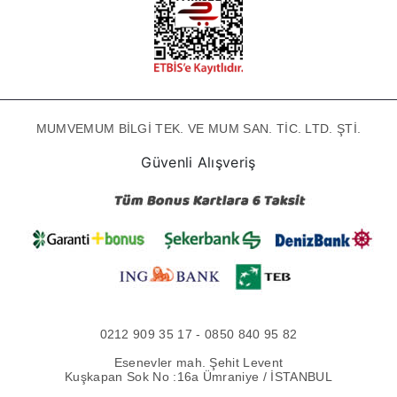
MUMVEMUM BİLGİ TEK. VE MUM SAN. TİC. LTD. ŞTİ.
Güvenli Alışveriş
0212 909 35 17 - 0850 840 95 82
Esenevler mah. Şehit Levent
Kuşkapan Sok No :16a Ümraniye / İSTANBUL