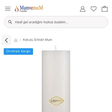
Kokulu Silindir Mum
Ücretsiz Kargo