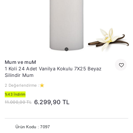
Mum ve muM
1 Koli 24 Adet Vanilya Kokulu 7X25 Beyaz
Silindir Mum
2 Değerlendirme :
%43 İndirim
6.299,90 TL
11.000,00 TL
Ürün Kodu : 7097