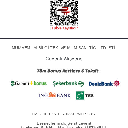
MUMVEMUM BİLGİ TEK. VE MUM SAN. TİC. LTD. ŞTİ.
Güvenli Alışveriş
0212 909 35 17 - 0850 840 95 82
Esenevler mah. Şehit Levent
Kuşkapan Sok No :16a Ümraniye / İSTANBUL