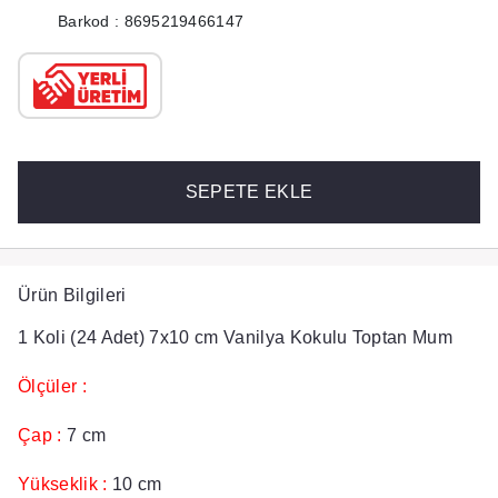
Barkod : 8695219466147
SEPETE EKLE
Ürün Bilgileri
1 Koli (24 Adet) 7x10 cm Vanilya Kokulu Toptan Mum
Ölçüler :
Çap :
7 cm
Yükseklik :
10 cm