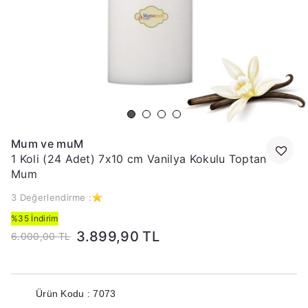
Mum ve muM
1 Koli (24 Adet) 7x10 cm Vanilya Kokulu Toptan
Mum
3 Değerlendirme :
%35 İndirim
3.899,90 TL
6.000,00 TL
Ürün Kodu : 7073