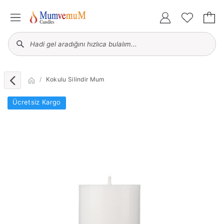
Kokulu Silindir Mum
Ücretsiz Kargo