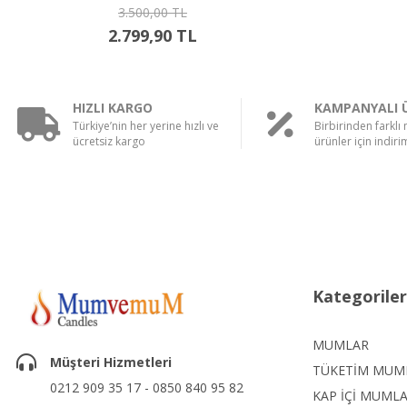
3.500,00 TL
2.799,90 TL
HIZLI KARGO
KAMPANYALI 
Türkiye’nin her yerine hızlı ve
Birbirinden farklı
ücretsiz kargo
ürünler için indirim
Kategoriler
MUMLAR
Müşteri Hizmetleri
TÜKETİM MUM
0212 909 35 17 - 0850 840 95 82
KAP İÇİ MUML