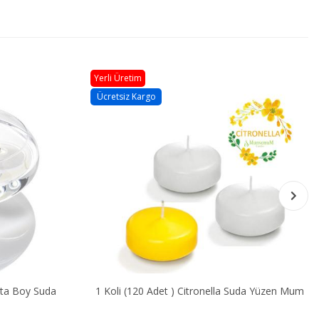
Yerli Üretim
Ücretsiz Kargo
Boy Suda
1 Koli (120 Adet ) Citronella Suda Yüzen Mum