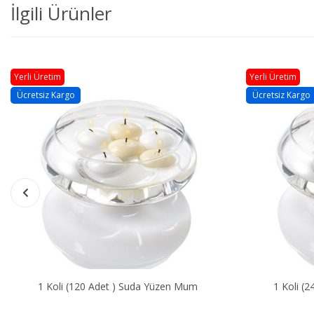
İlgili Ürünler
Yerli Üretim
Yerli Üretim
Ücretsiz Kargo
Ücretsiz Kargo
1 Koli (120 Adet ) Suda Yüzen Mum
1 Koli (