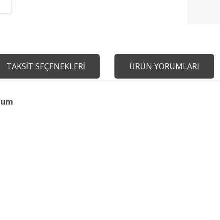
TAKSİT SEÇENEKLERİ
ÜRÜN YORUMLARI
 Mum