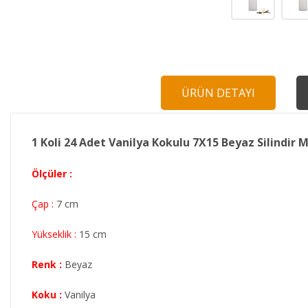
ÜRÜN DETAYI
1 Koli 24 Adet Vanilya Kokulu 7X15 Beyaz Silindir
Ölçüler :
Çap :
7 cm
Yükseklik :
15 cm
Renk :
Beyaz
Koku :
Vanilya