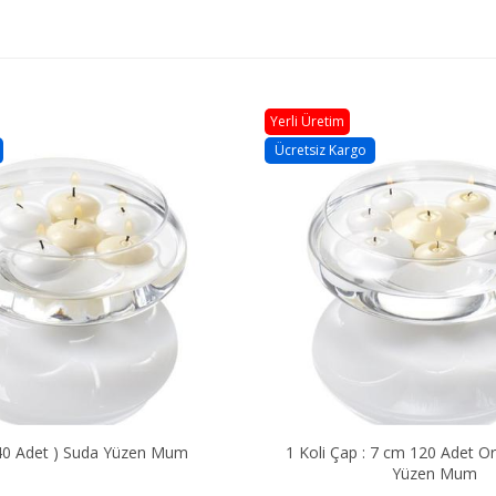
Yerli Üretim
Ücretsiz Kargo
240 Adet ) Suda Yüzen Mum
1 Koli Çap : 7 cm 120 Adet Orta 
Yüzen Mum