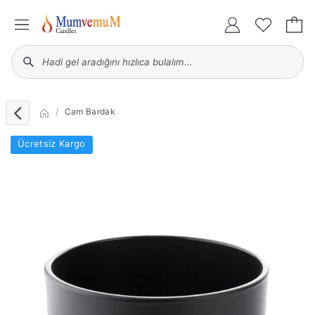
Cam Bardak
Ücretsiz Kargo