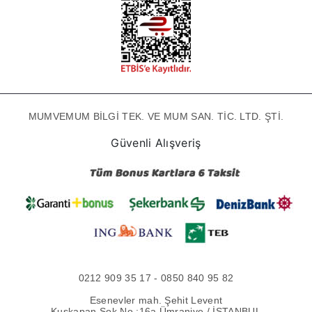
MUMVEMUM BİLGİ TEK. VE MUM SAN. TİC. LTD. ŞTİ.
Güvenli Alışveriş
0212 909 35 17 - 0850 840 95 82
Esenevler mah. Şehit Levent
Kuşkapan Sok No :16a Ümraniye / İSTANBUL