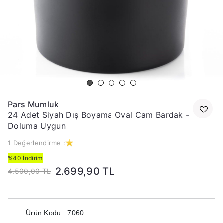
Pars Mumluk
24 Adet Siyah Dış Boyama Oval Cam Bardak -
Doluma Uygun
1 Değerlendirme :
%40 İndirim
2.699,90 TL
4.500,00 TL
Ürün Kodu : 7060