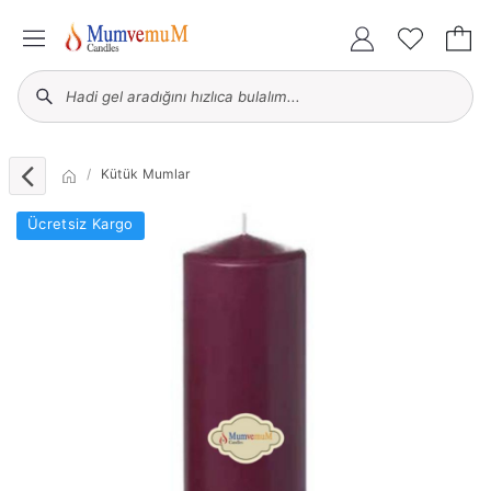
Kütük Mumlar
Ücretsiz Kargo