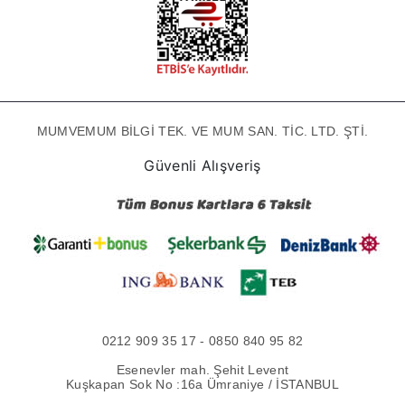
MUMVEMUM BİLGİ TEK. VE MUM SAN. TİC. LTD. ŞTİ.
Güvenli Alışveriş
0212 909 35 17 - 0850 840 95 82
Esenevler mah. Şehit Levent
Kuşkapan Sok No :16a Ümraniye / İSTANBUL