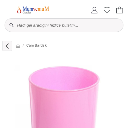
Cam Bardak