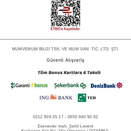
MUMVEMUM BİLGİ TEK. VE MUM SAN. TİC. LTD. ŞTİ.
Güvenli Alışveriş
0212 909 35 17 - 0850 840 95 82
Esenevler mah. Şehit Levent
Kuşkapan Sok No :16a Ümraniye / İSTANBUL