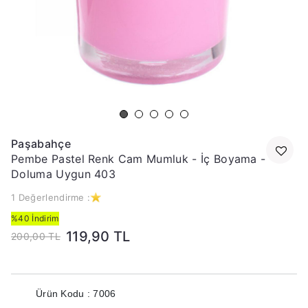
Paşabahçe
Pembe Pastel Renk Cam Mumluk - İç Boyama -
Doluma Uygun 403
1 Değerlendirme :
%40 İndirim
119,90 TL
200,00 TL
Ürün Kodu : 7006