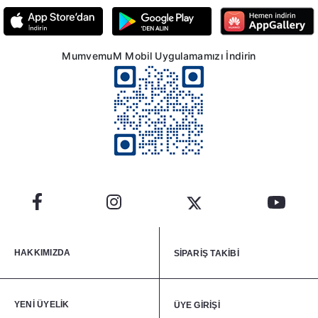
MumvemuM Mobil Uygulamamızı İndirin
HAKKIMIZDA
SİPARİŞ TAKİBİ
YENİ ÜYELİK
ÜYE GİRİŞİ