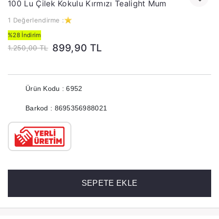
100 Lu Çilek Kokulu Kırmızı Tealight Mum
1 Değerlendirme :
%28 İndirim
899,90 TL
1.250,00 TL
Ürün Kodu : 6952
Barkod : 8695356988021
SEPETE EKLE