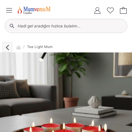
Tea Light Mum