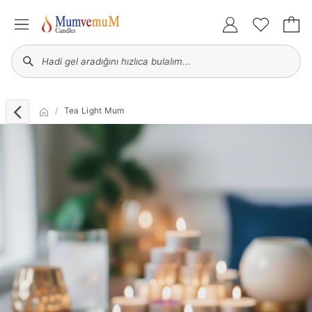
Tea Light Mum