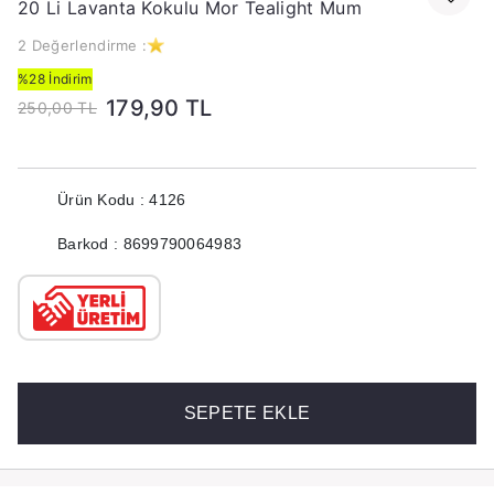
20 Li Lavanta Kokulu Mor Tealight Mum
2 Değerlendirme :
%28 İndirim
179,90 TL
250,00 TL
Ürün Kodu : 4126
Barkod : 8699790064983
SEPETE EKLE