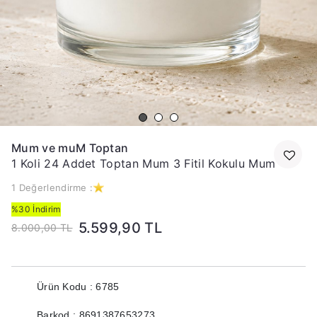
Mum ve muM Toptan
1 Koli 24 Addet Toptan Mum 3 Fitil Kokulu Mum
1 Değerlendirme :
%30 İndirim
5.599,90 TL
8.000,00 TL
Ürün Kodu : 6785
Barkod : 8691387653273