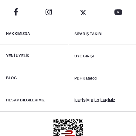
HAKKIMIZDA
SİPARİŞ TAKİBİ
YENİ ÜYELİK
ÜYE GİRİŞİ
BLOG
PDF Katalog
HESAP BİLGİLERİMİZ
İLETİŞİM BİLGİLERİMİZ