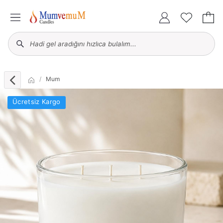
Mum
Ücretsiz Kargo