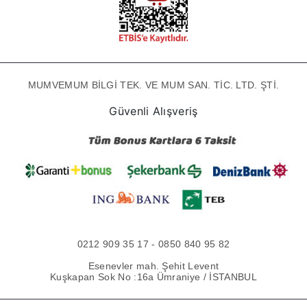
MUMVEMUM BİLGİ TEK. VE MUM SAN. TİC. LTD. ŞTİ.
Güvenli Alışveriş
0212 909 35 17 - 0850 840 95 82
Esenevler mah. Şehit Levent
Kuşkapan Sok No :16a Ümraniye / İSTANBUL