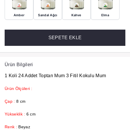
Amber
Sandal Ağcı
Kahve
Elma
SEPETE EKLE
Ürün Bilgileri
1 Koli 24 Addet Toptan Mum 3 Fitil Kokulu Mum
Ürün Ölçüleri :
Çap :
8 cm
Yükseklik :
6 cm
Renk :
Beyaz