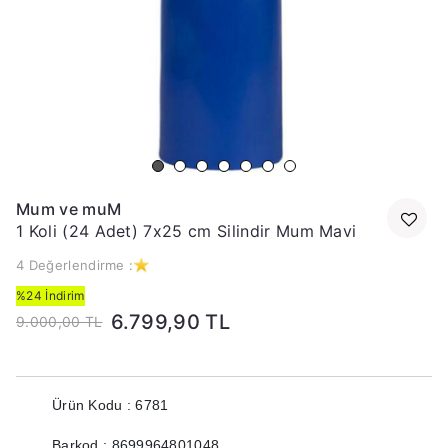
Mum ve muM
1 Koli (24 Adet) 7x25 cm Silindir Mum Mavi
4 Değerlendirme :
%24 İndirim
6.799,90 TL
9.000,00 TL
Ürün Kodu : 6781
Barkod : 8699964801048