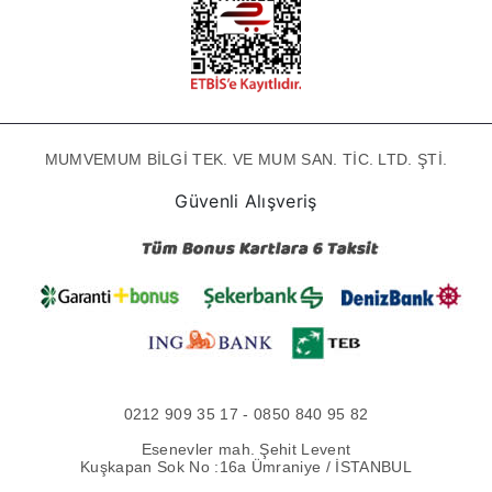
MUMVEMUM BİLGİ TEK. VE MUM SAN. TİC. LTD. ŞTİ.
Güvenli Alışveriş
0212 909 35 17 - 0850 840 95 82
Esenevler mah. Şehit Levent
Kuşkapan Sok No :16a Ümraniye / İSTANBUL