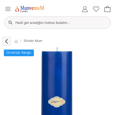
Silindir Mum
Ücretsiz Kargo