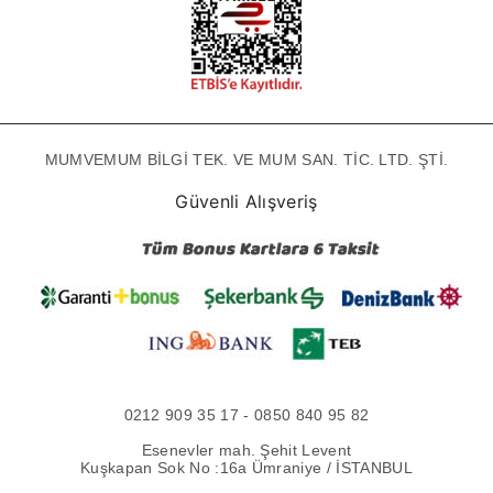
MUMVEMUM BİLGİ TEK. VE MUM SAN. TİC. LTD. ŞTİ.
Güvenli Alışveriş
0212 909 35 17 - 0850 840 95 82
Esenevler mah. Şehit Levent
Kuşkapan Sok No :16a Ümraniye / İSTANBUL