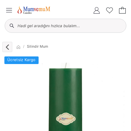
Silindir Mum
Ücretsiz Kargo