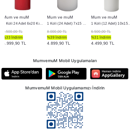
Mum ve muM
Mum ve muM
Mum ve muM
1 Koli 24 Adet 6x20 Kırmızı Silindir Mum
1 Koli (24 Adet) 7x15 cm Silindir Mum Beyaz
1 Koli (12 Adet) 10x15 
7.500,00 TL
8.000,00 TL
6.500,00 TL
%33 İndirim
%39 İndirim
%31 İndirim
4.999,90 TL
4.899,90 TL
4.499,90 TL
MumvemuM Mobil Uygulamaları
MumvemuM Mobil Uygulamamızı İndirin