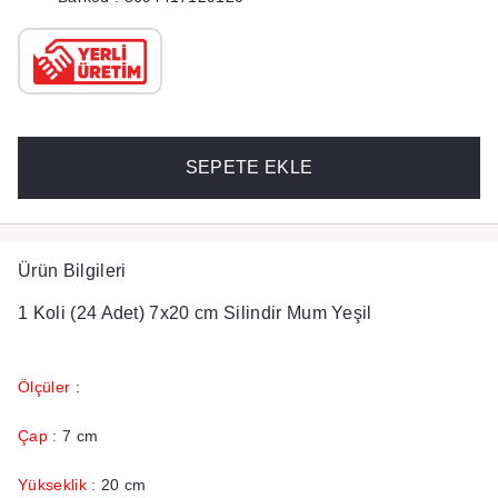
SEPETE EKLE
Ürün Bilgileri
1 Koli (24 Adet) 7x20 cm Silindir Mum Yeşil
Ölçüler
:
Çap :
7 cm
Yükseklik :
20 cm