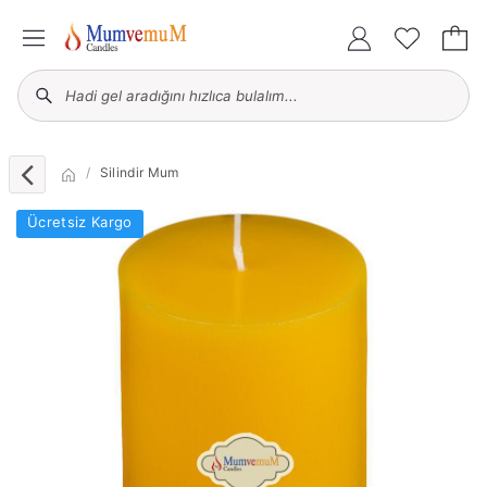
Silindir Mum
Ücretsiz Kargo