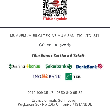
MUMVEMUM BİLGİ TEK. VE MUM SAN. TİC. LTD. ŞTİ.
Güvenli Alışveriş
0212 909 35 17 - 0850 840 95 82
Esenevler mah. Şehit Levent
Kuşkapan Sok No :16a Ümraniye / İSTANBUL