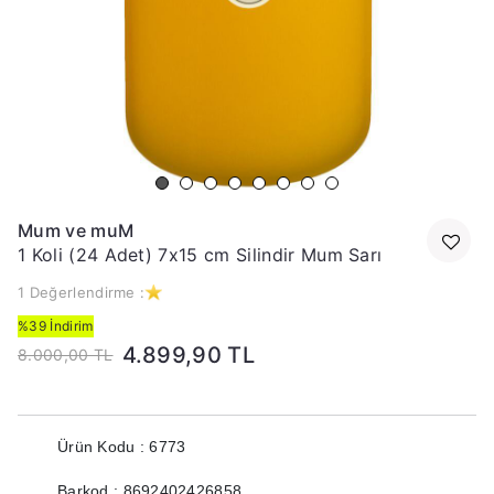
Mum ve muM
1 Koli (24 Adet) 7x15 cm Silindir Mum Sarı
1 Değerlendirme :
%39 İndirim
4.899,90 TL
8.000,00 TL
Ürün Kodu : 6773
Barkod : 8692402426858