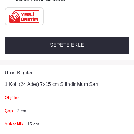
SEPETE EKLE
Ürün Bilgileri
1 Koli (24 Adet) 7x15 cm Silindir Mum Sarı
Ölçüler :
Çap :
7 cm
Yükseklik :
15 cm