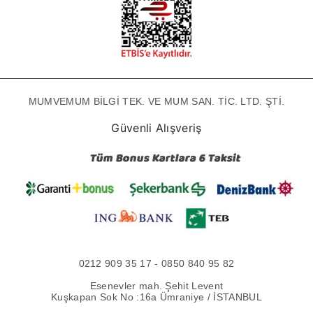
MUMVEMUM BİLGİ TEK. VE MUM SAN. TİC. LTD. ŞTİ.
Güvenli Alışveriş
0212 909 35 17 - 0850 840 95 82
Esenevler mah. Şehit Levent
Kuşkapan Sok No :16a Ümraniye / İSTANBUL