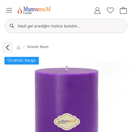
Silindir Mum
Ücretsiz Kargo