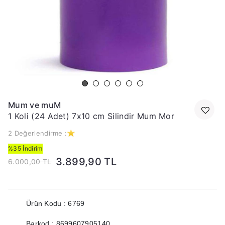
Mum ve muM
1 Koli (24 Adet) 7x10 cm Silindir Mum Mor
2 Değerlendirme :
%35 İndirim
3.899,90 TL
6.000,00 TL
Ürün Kodu : 6769
Barkod : 8699607905140