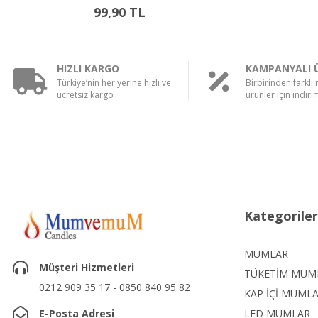
549,90 TL
HIZLI KARGO
KAMPANYALI 
Türkiye’nin her yerine hızlı ve
Birbirinden farklı
ücretsiz kargo
ürünler için indirim
Kategoriler
MUMLAR
Müşteri Hizmetleri
TÜKETİM MUM
0212 909 35 17 - 0850 840 95 82
KAP İÇİ MUML
E-Posta Adresi
LED MUMLAR