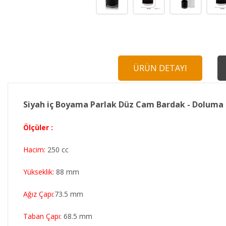
ÜRÜN DETAYI
Siyah iç Boyama Parlak Düz Cam Bardak - Doluma
Ölçüler :
Hacim:
250 cc
Yükseklik:
88 mm
Ağız Çapı:
73.5 mm
Taban Çapı:
68.5 mm