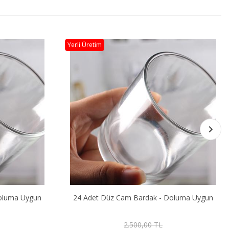
Yerli Üretim
oluma Uygun
Buzlu Düz Cam Bardak - Doluma Uygun
200,00 TL