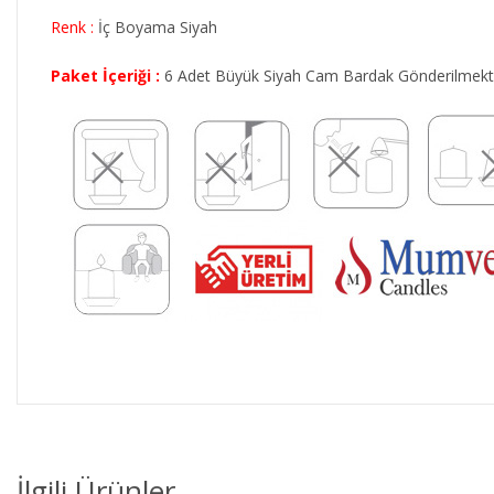
Renk :
İç Boyama Siyah
Paket İçeriği :
6 Adet Büyük Siyah Cam Bardak Gönderilmekt
İlgili Ürünler