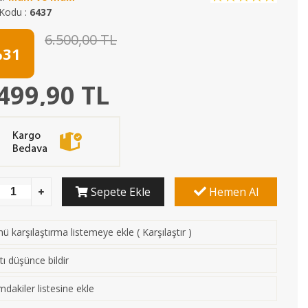
Kodu :
6437
6.500,00 TL
31
499,90 TL
Sepete Ekle
Hemen Al
ü karşılaştırma listemeye ekle
(
Karşılaştır
)
tı düşünce bildir
mdakiler listesine ekle