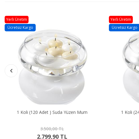
Yerli Üretim
Yerli Üretim
Ücretsiz Kargo
Ücretsiz Kargo
1 Koli (120 Adet ) Suda Yüzen Mum
1 Koli (
3.500,00 TL
2.799,90 TL