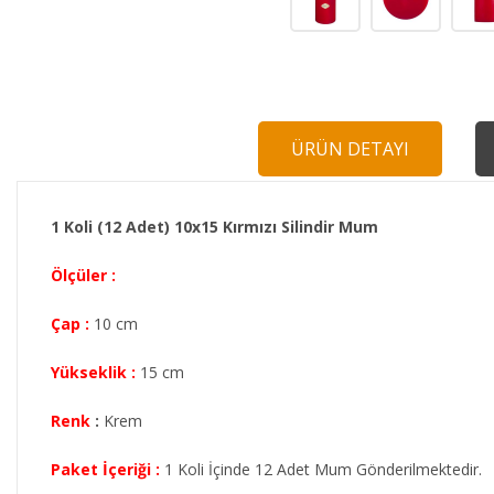
ÜRÜN DETAYI
1 Koli (12 Adet) 10x15 Kırmızı Silindir Mum
Ölçüler :
Çap :
10 cm
Yükseklik :
15 cm
Renk
:
Krem
Paket İçeriği :
1 Koli İçinde 12 Adet Mum Gönderilmektedir.