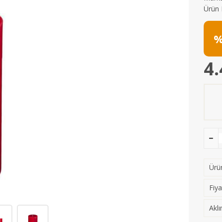
Ürün 
%
4.
Ürün
Fiya
Aklı