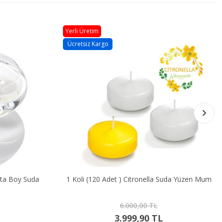
Yerli Üretim
Ücretsiz Kargo
Boy Suda
1 Koli (120 Adet ) Citronella Suda Yüzen Mum
6.000,00 TL
3.999,90 TL