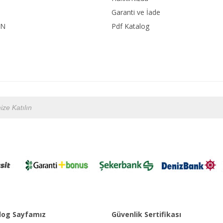
Garanti ve İade
ON
Pdf Katalog
og Sayfamız
Güvenlik Sertifikası