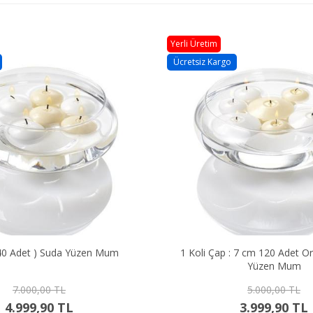
Yerli Üretim
Ücretsiz Kargo
240 Adet ) Suda Yüzen Mum
1 Koli Çap : 7 cm 120 Adet Orta 
Yüzen Mum
7.000,00 TL
5.000,00 TL
4.999,90 TL
3.999,90 TL