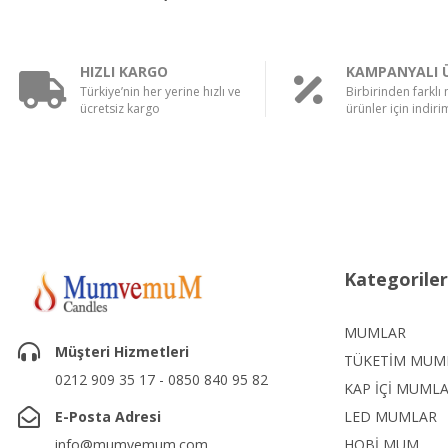
HIZLI KARGO
KAMPANYALI 
Türkiye’nin her yerine hızlı ve
Birbirinden farklı
ücretsiz kargo
ürünler için indirim
Kategoriler
MUMLAR
Müşteri Hizmetleri
TÜKETİM MUM
0212 909 35 17 - 0850 840 95 82
KAP İÇİ MUML
E-Posta Adresi
LED MUMLAR
info@mumvemum.com
HOBİ MUM