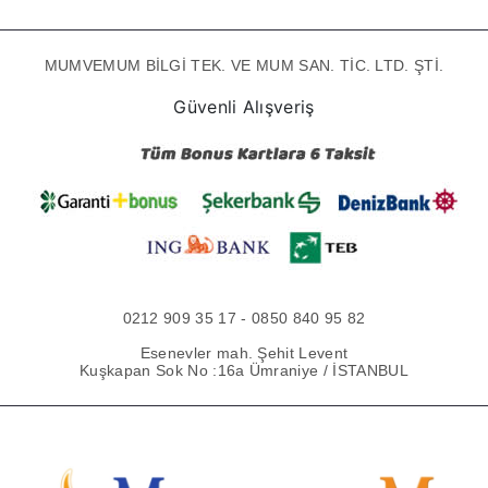
MUMVEMUM BİLGİ TEK. VE MUM SAN. TİC. LTD. ŞTİ.
Güvenli Alışveriş
0212 909 35 17 - 0850 840 95 82
Esenevler mah. Şehit Levent
Kuşkapan Sok No :16a Ümraniye / İSTANBUL