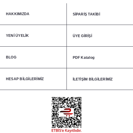
HAKKIMIZDA
SİPARİŞ TAKİBİ
YENİ ÜYELİK
ÜYE GİRİŞİ
BLOG
PDF Katalog
HESAP BİLGİLERİMİZ
İLETİŞİM BİLGİLERİMİZ