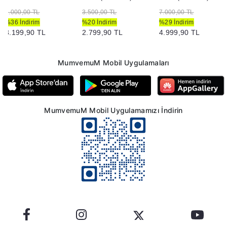
5.000,00 TL
3.500,00 TL
7.000,00 TL
%36 İndirim
%20 İndirim
%29 İndirim
3.199,90 TL
2.799,90 TL
4.999,90 TL
MumvemuM Mobil Uygulamaları
MumvemuM Mobil Uygulamamızı İndirin