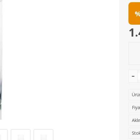
%
1.
Ürün
Fiya
Aklı
Stok