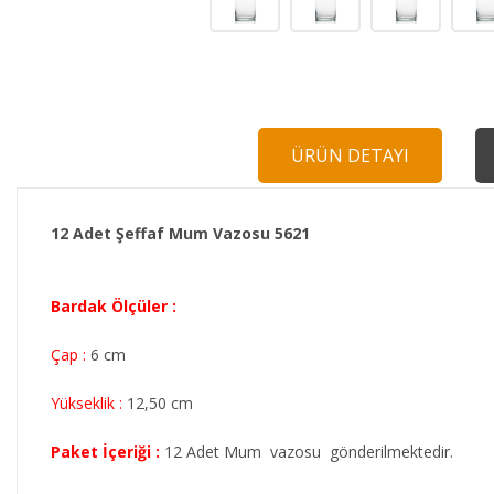
ÜRÜN DETAYI
12 Adet Şeffaf Mum Vazosu 5621
Bardak Ölçüler :
Çap :
6 cm
Yükseklik :
12,50 cm
Paket İçeriği :
12 Adet Mum vazosu gönderilmektedir.