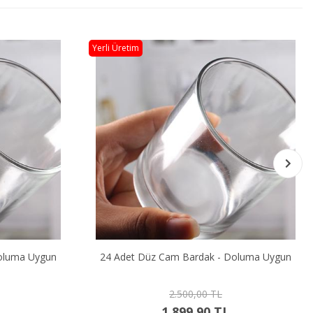
Yerli Üretim
oluma Uygun
24 Adet Düz Cam Bardak - Doluma Uygun
2.500,00 TL
1.899,90 TL