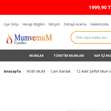
1999,90 
Üye Girişi
Hesap Bilgileri
İletişim
Detaylı Arama
Hakkımızda
MUMLAR
TÜKETİM MUMLARI
KAP İÇİ M
Anasayfa
HOBİ MUM
Cam Bardak
12 Adet Şeffaf Mum 