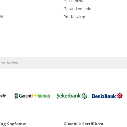
Hakkımızda
Garanti ve İade
ON
Pdf Katalog
og Sayfamız
Güvenlik Sertifikası