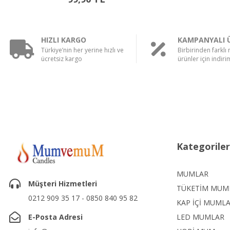
HIZLI KARGO
KAMPANYALI 
Türkiye’nin her yerine hızlı ve
Birbirinden farklı
ücretsiz kargo
ürünler için indirim
Kategoriler
MUMLAR
Müşteri Hizmetleri
TÜKETİM MUM
0212 909 35 17 - 0850 840 95 82
KAP İÇİ MUML
E-Posta Adresi
LED MUMLAR