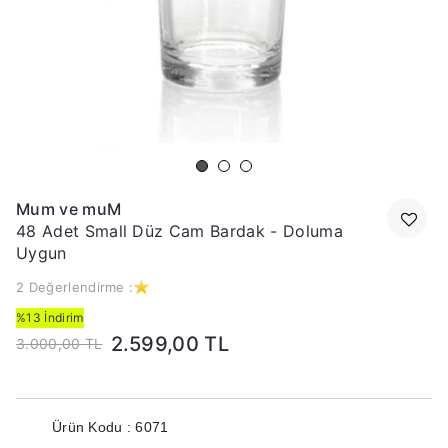
Mum ve muM
48 Adet Small Düz Cam Bardak - Doluma
Uygun
2 Değerlendirme :
%13 İndirim
2.599,00 TL
3.000,00 TL
Ürün Kodu : 6071