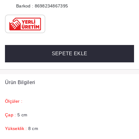
Barkod : 8698234867395
SEPETE EKLE
Ürün Bilgileri
Ölçüler :
Çap :
5 cm
Yükseklik :
8 cm