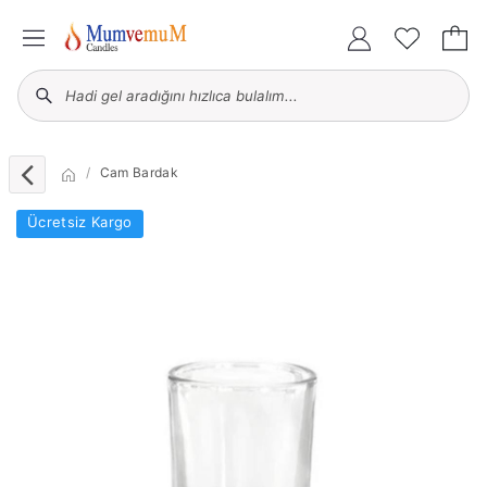
Cam Bardak
Ücretsiz Kargo