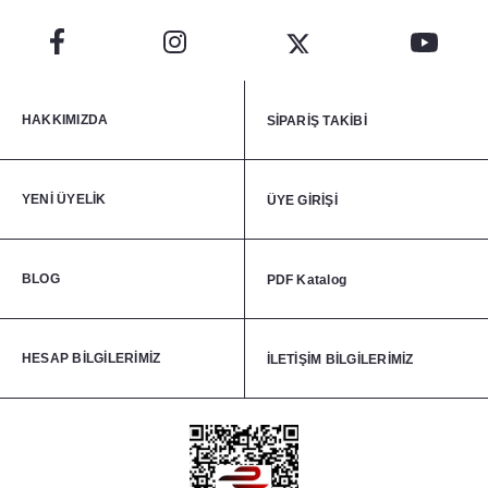
HAKKIMIZDA
SİPARİŞ TAKİBİ
YENİ ÜYELİK
ÜYE GİRİŞİ
BLOG
PDF Katalog
HESAP BİLGİLERİMİZ
İLETİŞİM BİLGİLERİMİZ