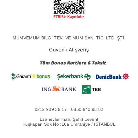
MUMVEMUM BİLGİ TEK. VE MUM SAN. TİC. LTD. ŞTİ.
Güvenli Alışveriş
0212 909 35 17 - 0850 840 95 82
Esenevler mah. Şehit Levent
Kuşkapan Sok No :16a Ümraniye / İSTANBUL