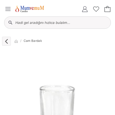
Cam Bardak