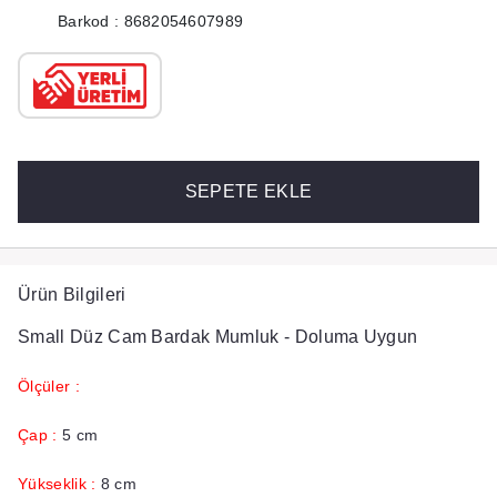
Barkod : 8682054607989
SEPETE EKLE
Ürün Bilgileri
Small Düz Cam Bardak Mumluk - Doluma Uygun
Ölçüler :
Çap :
5 cm
Yükseklik :
8 cm