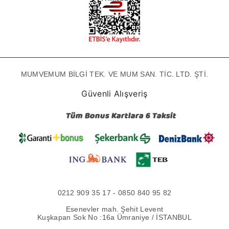
MUMVEMUM BİLGİ TEK. VE MUM SAN. TİC. LTD. ŞTİ.
Güvenli Alışveriş
0212 909 35 17 - 0850 840 95 82
Esenevler mah. Şehit Levent
Kuşkapan Sok No :16a Ümraniye / İSTANBUL