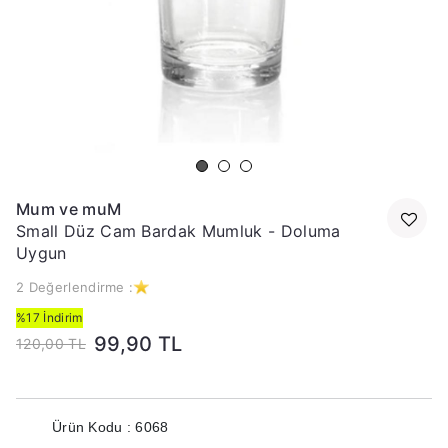
Mum ve muM
Small Düz Cam Bardak Mumluk - Doluma
Uygun
2 Değerlendirme :
%17 İndirim
99,90 TL
120,00 TL
Ürün Kodu : 6068