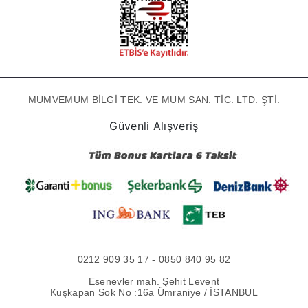
MUMVEMUM BİLGİ TEK. VE MUM SAN. TİC. LTD. ŞTİ.
Güvenli Alışveriş
0212 909 35 17 - 0850 840 95 82
Esenevler mah. Şehit Levent
Kuşkapan Sok No :16a Ümraniye / İSTANBUL