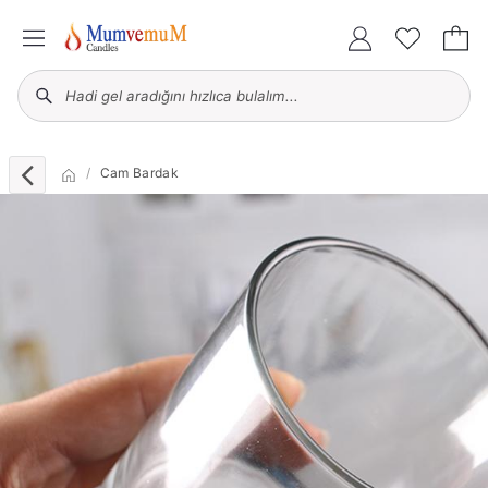
Cam Bardak