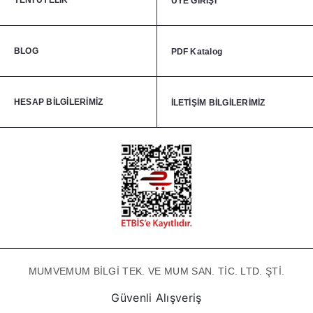
YENİ ÜYELİK
ÜYE GİRİŞİ
BLOG
PDF Katalog
HESAP BİLGİLERİMİZ
İLETİŞİM BİLGİLERİMİZ
MUMVEMUM BİLGİ TEK. VE MUM SAN. TİC. LTD. ŞTİ.
Güvenli Alışveriş