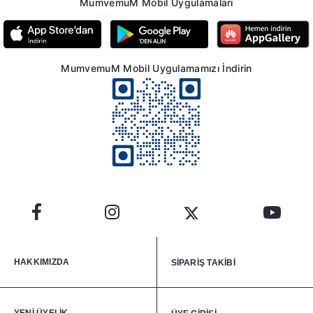
MumvemuM Mobil Uygulamaları
MumvemuM Mobil Uygulamamızı İndirin
HAKKIMIZDA
SİPARİŞ TAKİBİ