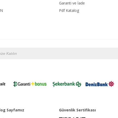
Garanti ve İade
ON
Pdf Katalog
og Sayfamız
Güvenlik Sertifikası