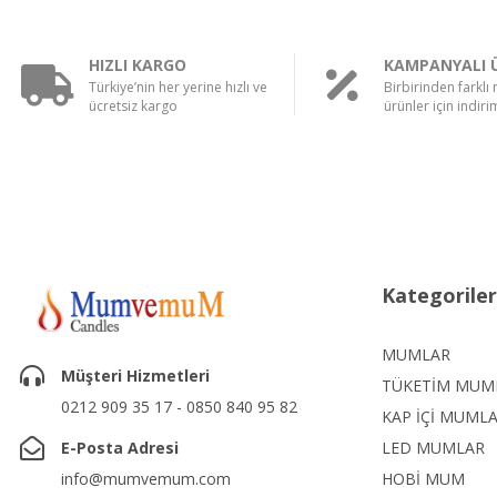
HIZLI KARGO
KAMPANYALI 
Türkiye’nin her yerine hızlı ve
Birbirinden farklı
ücretsiz kargo
ürünler için indirim
Kategoriler
MUMLAR
Müşteri Hizmetleri
TÜKETİM MUM
0212 909 35 17 - 0850 840 95 82
KAP İÇİ MUML
E-Posta Adresi
LED MUMLAR
info@mumvemum.com
HOBİ MUM