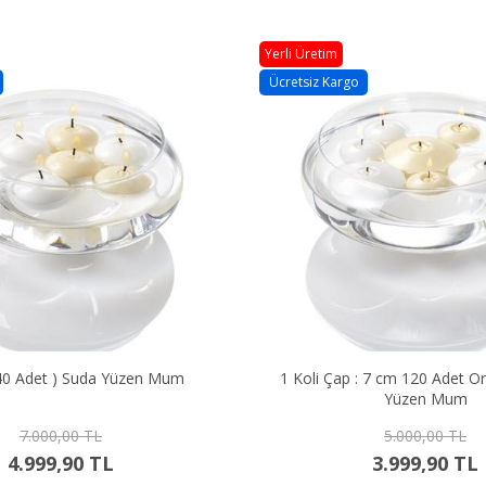
Yerli Üretim
Ücretsiz Kargo
240 Adet ) Suda Yüzen Mum
1 Koli Çap : 7 cm 120 Adet Orta 
Yüzen Mum
7.000,00 TL
5.000,00 TL
4.999,90 TL
3.999,90 TL