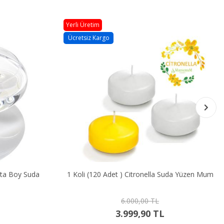
Yerli Üretim
Ücretsiz Kargo
Boy Suda
1 Koli (120 Adet ) Citronella Suda Yüzen Mum
6.000,00 TL
3.999,90 TL