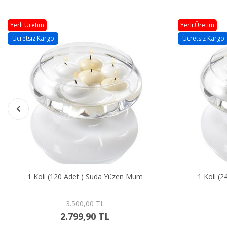
Yerli Üretim
Yerli Üretim
Ücretsiz Kargo
Ücretsiz Kargo
1 Koli (120 Adet ) Suda Yüzen Mum
1 Koli (
3.500,00 TL
2.799,90 TL