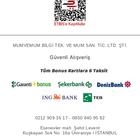
MUMVEMUM BİLGİ TEK. VE MUM SAN. TİC. LTD. ŞTİ.
Güvenli Alışveriş
0212 909 35 17 - 0850 840 95 82
Esenevler mah. Şehit Levent
Kuşkapan Sok No :16a Ümraniye / İSTANBUL