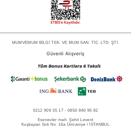
MUMVEMUM BİLGİ TEK. VE MUM SAN. TİC. LTD. ŞTİ.
Güvenli Alışveriş
0212 909 35 17 - 0850 840 95 82
Esenevler mah. Şehit Levent
Kuşkapan Sok No :16a Ümraniye / İSTANBUL