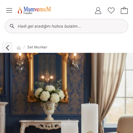
Set Mumlar