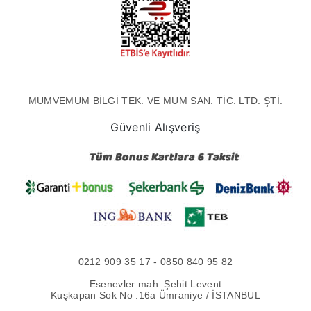
MUMVEMUM BİLGİ TEK. VE MUM SAN. TİC. LTD. ŞTİ.
Güvenli Alışveriş
0212 909 35 17 - 0850 840 95 82
Esenevler mah. Şehit Levent
Kuşkapan Sok No :16a Ümraniye / İSTANBUL