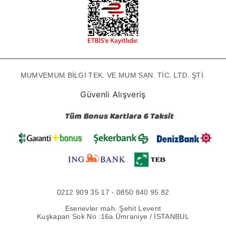
MUMVEMUM BİLGİ TEK. VE MUM SAN. TİC. LTD. ŞTİ.
Güvenli Alışveriş
0212 909 35 17 - 0850 840 95 82
Esenevler mah. Şehit Levent
Kuşkapan Sok No :16a Ümraniye / İSTANBUL