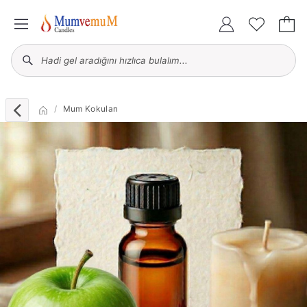
Mum Kokuları