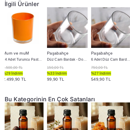
uygundur.
İlgili Ürünler
Bu esans, el yapımı mumlarınızda taze ve meyvemsi bir
koku elde etmek için mükemmel bir seçenektir.
Mum ve muM
Paşabahçe
Paşabahçe
24 Adet Turuncu Pastel Renk Cam Mumluk - İç Boyama - Doluma Uygun 403
Düz Cam Bardak - Doluma Uygun
6 Adet Düz Cam Bardak - Doluma U
3.500,00 TL
150,00 TL
750,00 TL
%29 İndirim
%33 İndirim
%27 İndirim
2.499,90 TL
99,90 TL
549,90 TL
Bu Kategorinin En Çok Satanları