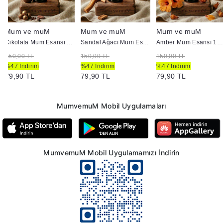
Mum ve muM
Mum ve muM
Mum ve muM
Çikolata Mum Esansı 10 cc
Sandal Ağacı Mum Esansı 10 cc
Amber Mum Esansı 10 cc
150,00 TL
150,00 TL
150,00 TL
%47 İndirim
%47 İndirim
%47 İndirim
79,90 TL
79,90 TL
79,90 TL
MumvemuM Mobil Uygulamaları
MumvemuM Mobil Uygulamamızı İndirin