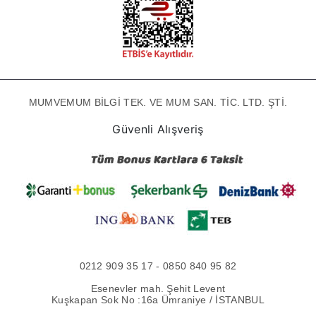
MUMVEMUM BİLGİ TEK. VE MUM SAN. TİC. LTD. ŞTİ.
Güvenli Alışveriş
0212 909 35 17 - 0850 840 95 82
Esenevler mah. Şehit Levent
Kuşkapan Sok No :16a Ümraniye / İSTANBUL