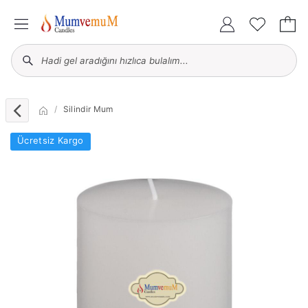
Silindir Mum
Ücretsiz Kargo