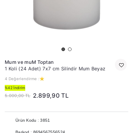
Mum ve muM Toptan
1 Koli (24 Adet) 7x7 cm Silindir Mum Beyaz
4 Değerlendirme :
%42 İndirim
2.899,90 TL
5.000,00 TL
Ürün Kodu : 3851
Barkod : 8694567556524