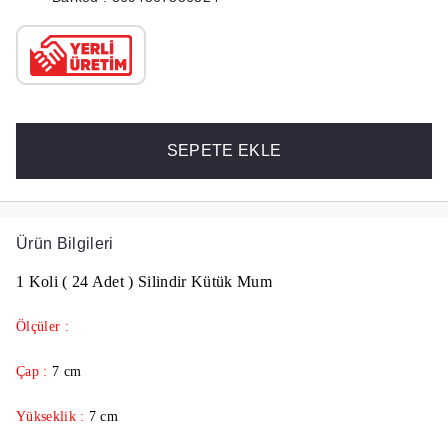
SEPETE EKLE
Ürün Bilgileri
1 Koli ( 24 Adet ) Silindir Kütük Mum
Ölçüler :
Çap :
7 cm
Yükseklik :
7 cm