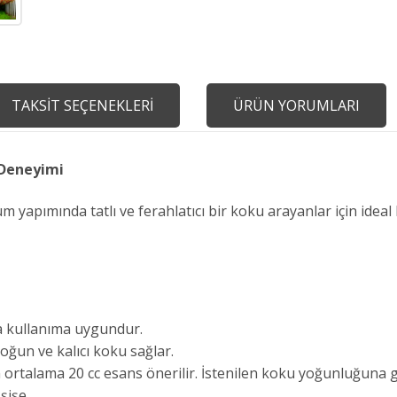
TAKSİT SEÇENEKLERİ
ÜRÜN YORUMLARI
 Deneyimi
ımında tatlı ve ferahlatıcı bir koku arayanlar için ideal bi
a kullanıma uygundur.
ğun ve kalıcı koku sağlar.
 ortalama 20 cc esans önerilir. İstenilen koku yoğunluğuna g
şişe.