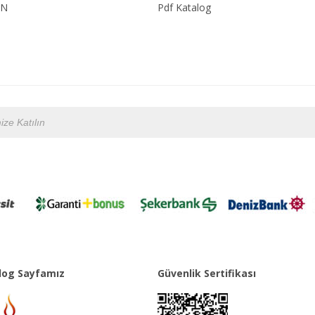
ON
Pdf Katalog
og Sayfamız
Güvenlik Sertifikası