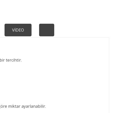
VİDEO
r tercihtir.
öre miktar ayarlanabilir.