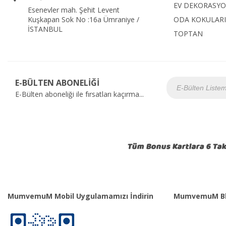
EV DEKORASY
Esenevler mah. Şehit Levent
Kuşkapan Sok No :16a Ümraniye /
ODA KOKULARI
İSTANBUL
TOPTAN
E-BÜLTEN ABONELİĞİ
E-Bülten aboneliği ile fırsatları kaçırma...
MumvemuM Mobil Uygulamamızı İndirin
MumvemuM Bl