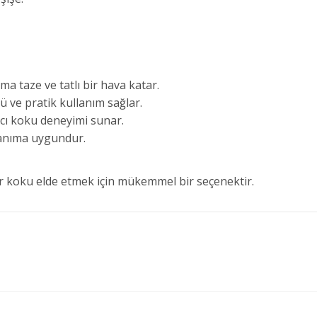
a taze ve tatlı bir hava katar.
ü ve pratik kullanım sağlar.
cı koku deneyimi sunar.
lanıma uygundur.
bir koku elde etmek için mükemmel bir seçenektir.