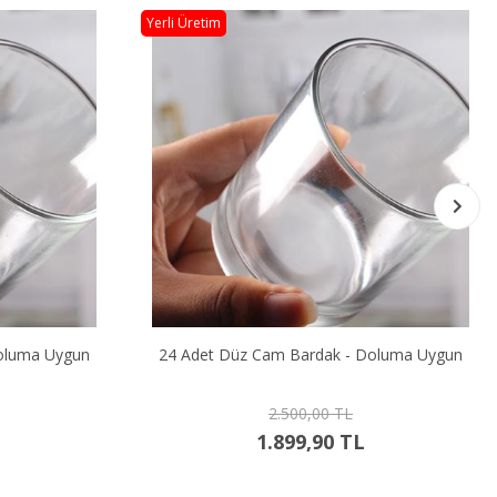
Yerli Üretim
oluma Uygun
Buzlu Düz Cam Bardak - Doluma Uygun
200,00 TL
119,90 TL