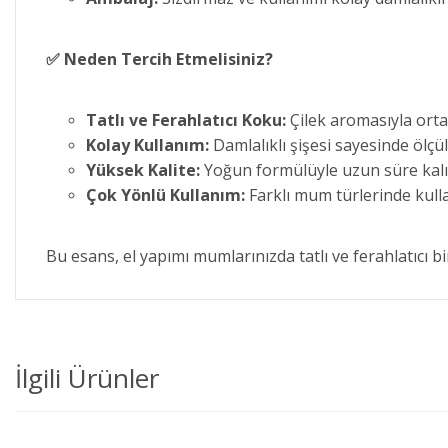
✅
Neden Tercih Etmelisiniz?
Tatlı ve Ferahlatıcı Koku:
Çilek aromasıyla ortam
Kolay Kullanım:
Damlalıklı şişesi sayesinde ölçül
Yüksek Kalite:
Yoğun formülüyle uzun süre kalı
Çok Yönlü Kullanım:
Farklı mum türlerinde kul
Bu esans, el yapımı mumlarınızda tatlı ve ferahlatıcı 
İlgili Ürünler