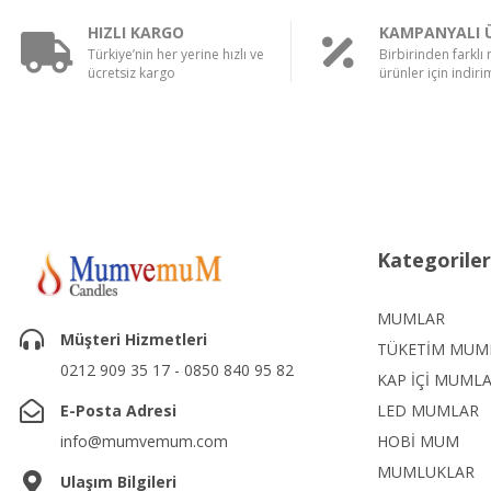
HIZLI KARGO
KAMPANYALI 
Türkiye’nin her yerine hızlı ve
Birbirinden farklı
ücretsiz kargo
ürünler için indirim
Kategoriler
MUMLAR
Müşteri Hizmetleri
TÜKETİM MUM
0212 909 35 17 - 0850 840 95 82
KAP İÇİ MUML
E-Posta Adresi
LED MUMLAR
info@mumvemum.com
HOBİ MUM
MUMLUKLAR
Ulaşım Bilgileri