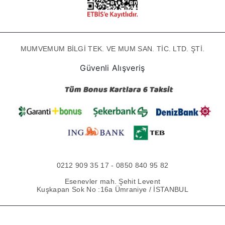
MUMVEMUM BİLGİ TEK. VE MUM SAN. TİC. LTD. ŞTİ.
Güvenli Alışveriş
0212 909 35 17 - 0850 840 95 82
Esenevler mah. Şehit Levent
Kuşkapan Sok No :16a Ümraniye / İSTANBUL