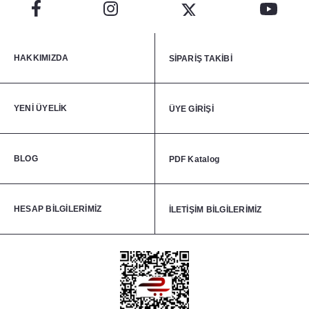
HAKKIMIZDA
SİPARİŞ TAKİBİ
YENİ ÜYELİK
ÜYE GİRİŞİ
BLOG
PDF Katalog
HESAP BİLGİLERİMİZ
İLETİŞİM BİLGİLERİMİZ