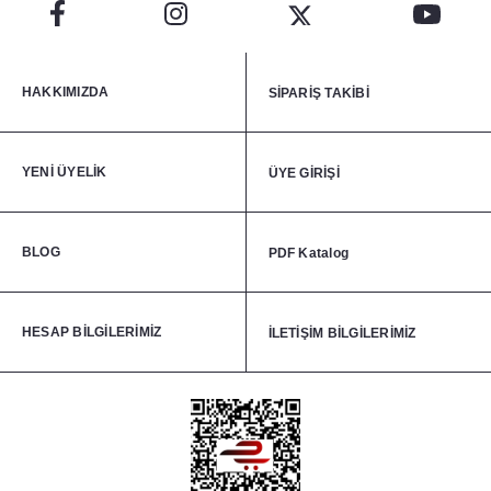
HAKKIMIZDA
SİPARİŞ TAKİBİ
YENİ ÜYELİK
ÜYE GİRİŞİ
BLOG
PDF Katalog
HESAP BİLGİLERİMİZ
İLETİŞİM BİLGİLERİMİZ