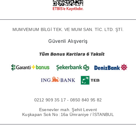
MUMVEMUM BİLGİ TEK. VE MUM SAN. TİC. LTD. ŞTİ.
Güvenli Alışveriş
0212 909 35 17 - 0850 840 95 82
Esenevler mah. Şehit Levent
Kuşkapan Sok No :16a Ümraniye / İSTANBUL