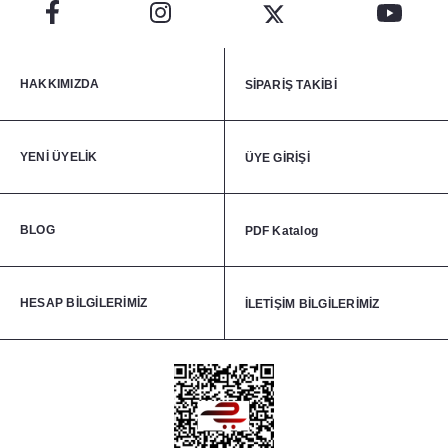
HAKKIMIZDA
SİPARİŞ TAKİBİ
YENİ ÜYELİK
ÜYE GİRİŞİ
BLOG
PDF Katalog
HESAP BİLGİLERİMİZ
İLETİŞİM BİLGİLERİMİZ