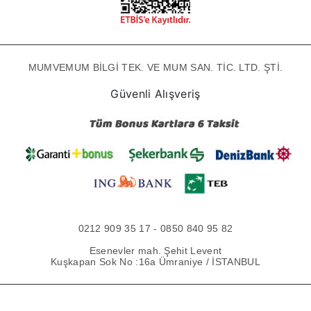
MUMVEMUM BİLGİ TEK. VE MUM SAN. TİC. LTD. ŞTİ.
Güvenli Alışveriş
0212 909 35 17 - 0850 840 95 82
Esenevler mah. Şehit Levent
Kuşkapan Sok No :16a Ümraniye / İSTANBUL